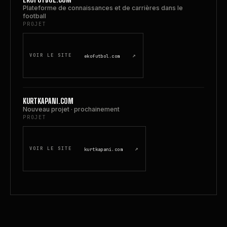
Plateforme de connaissances et de carrières dans le
football
PROJET
↗
VOIR LE SITE
ekofutbol.com
KURTKAPANI.COM
Nouveau projet · prochainement
PROJET
↗
VOIR LE SITE
kurtkapani.com