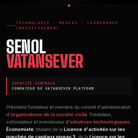
TECHNOLOGIE · MÉDIAS · LEADERSHIP ·
INVESTISSEMENT
ŞENOL
VATANSEVER
IDENTITÉ CENTRALE
FONDATEUR DE VATANSEVER PLATFORM
Président fondateur et membre du conseil d'administration
d'
organisations de la société civile
. Fondateur,
cofondateur et investisseur d'
initiatives technologiques
.
Économiste
; titulaire de la
Licence d'activités sur les
marchés de capitaux niveau 3
, de la
Licence sur les