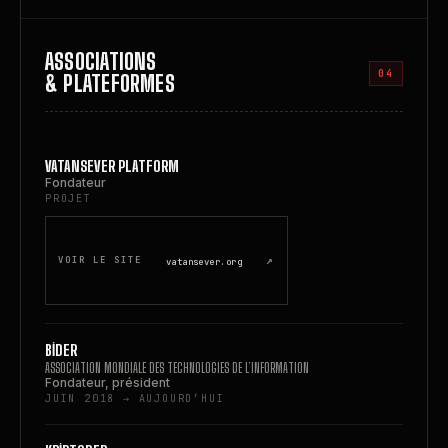
ASSOCIATIONS
04
& PLATEFORMES
VATANSEVER PLATFORM
Fondateur
PROJET
↗
VOIR LE SITE
vatansever.org
BİDER
ASSOCIATION MONDIALE DES TECHNOLOGIES DE L’INFORMATION
Fondateur, président
JUIN 2018 → AUJOURD’HUI