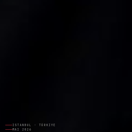
ISTANBUL · TÜRKIYE
MAI 2026