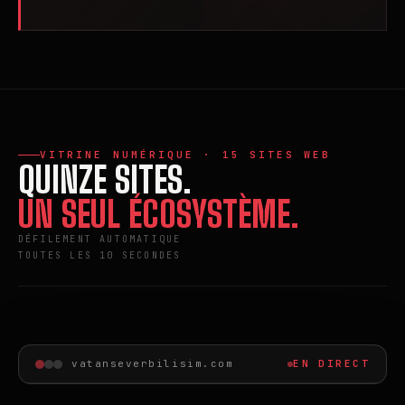
VITRINE NUMÉRIQUE · 15 SITES WEB
QUINZE SITES.
UN SEUL ÉCOSYSTÈME.
DÉFILEMENT AUTOMATIQUE
TOUTES LES 10 SECONDES
vatanseverbilisim.com
EN DIRECT
EXPLORER CE SITE ↗