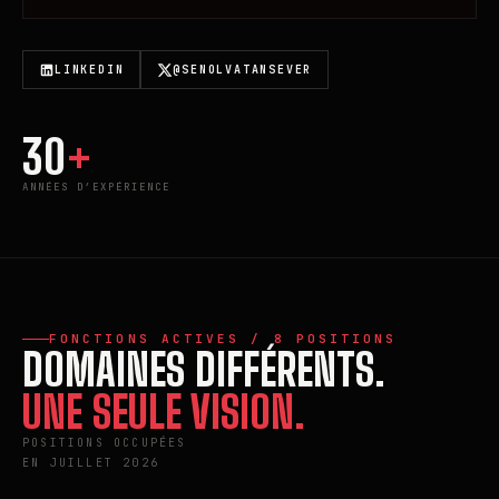
LINKEDIN
@SENOLVATANSEVER
30
+
ANNÉES D’EXPÉRIENCE
FONCTIONS ACTIVES / 8 POSITIONS
DOMAINES DIFFÉRENTS.
UNE SEULE VISION.
POSITIONS OCCUPÉES
EN JUILLET 2026