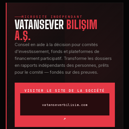
MICROSITE INDÉPENDANT
VATANSEVER
BILIŞIM
A.Ş.
Conseil en aide à la décision pour comités
d'investissement, fonds et plateformes de
financement participatif. Transforme les dossiers
en rapports indépendants des personnes, prêts
pour le comité — fondés sur des preuves.
VISITER LE SITE DE LA SOCIÉTÉ
vatanseverbilisim.com
↗